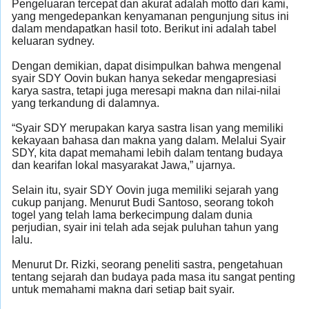
Pengeluaran tercepat dan akurat adalah motto dari kami,
yang mengedepankan kenyamanan pengunjung situs ini
dalam mendapatkan hasil toto. Berikut ini adalah tabel
keluaran sydney.
Dengan demikian, dapat disimpulkan bahwa mengenal
syair SDY Oovin bukan hanya sekedar mengapresiasi
karya sastra, tetapi juga meresapi makna dan nilai-nilai
yang terkandung di dalamnya.
“Syair SDY merupakan karya sastra lisan yang memiliki
kekayaan bahasa dan makna yang dalam. Melalui Syair
SDY, kita dapat memahami lebih dalam tentang budaya
dan kearifan lokal masyarakat Jawa,” ujarnya.
Selain itu, syair SDY Oovin juga memiliki sejarah yang
cukup panjang. Menurut Budi Santoso, seorang tokoh
togel yang telah lama berkecimpung dalam dunia
perjudian, syair ini telah ada sejak puluhan tahun yang
lalu.
Menurut Dr. Rizki, seorang peneliti sastra, pengetahuan
tentang sejarah dan budaya pada masa itu sangat penting
untuk memahami makna dari setiap bait syair.